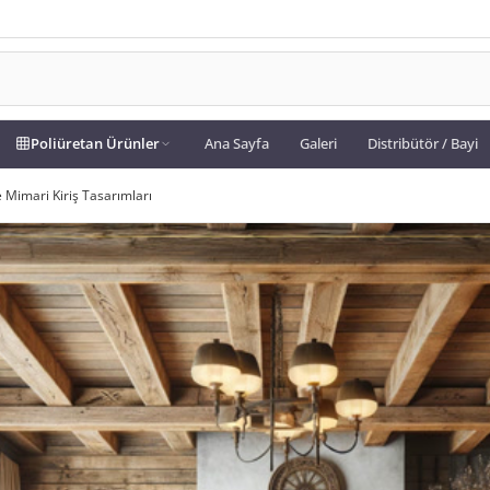
Poliüretan Ürünler
Ana Sayfa
Galeri
Distribütör / Bayi
e Mimari Kiriş Tasarımları