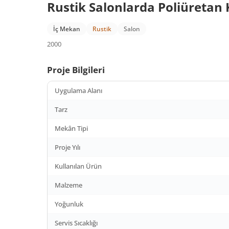
Rustik Salonlarda Poliüretan 
İç Mekan
Rustik
Salon
2000
Proje Bilgileri
Uygulama Alanı
Tarz
Mekân Tipi
Proje Yılı
Kullanılan Ürün
Malzeme
Yoğunluk
Servis Sıcaklığı