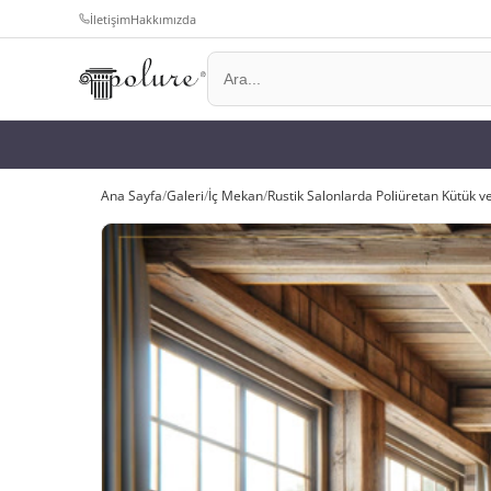
İletişim
Hakkımızda
Ana Sayfa
/
Galeri
/
İç Mekan
/
Rustik Salonlarda Poliüretan Kütük v