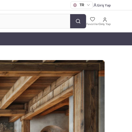
Giriş Yap
Favoriler
Giriş Yap