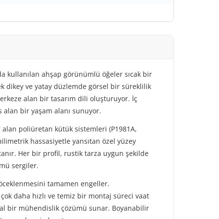
a kullanılan ahşap görünümlü öğeler sıcak bir
k dikey ve yatay düzlemde görsel bir süreklilik
rkeze alan bir tasarım dili oluşturuyor. İç
es alan bir yaşam alanı sunuyor.
 alan poliüretan kütük sistemleri (P1981A,
limetrik hassasiyetle yansıtan özel yüzey
nır. Her bir profil, rustik tarza uygun şekilde
mü sergiler.
 böceklenmesini tamamen engeller.
 çok daha hızlı ve temiz bir montaj süreci vaat
deal bir mühendislik çözümü sunar. Boyanabilir