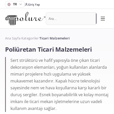
Giriş Yap
Ana Sayfa
›
Kategoriler
›
Ticari Malzemeleri
Poliüretan Ticari Malzemeleri
Sert strüktürü ve hafif yapısıyla öne çıkan ticari
dekorasyon elemanları, yoğun kullanılan alanlarda
mimari projelere hızlı uygulama ve yüksek
mukavemet kazandırır. Kapalı hücre teknolojisi
sayesinde nem ve hava koşullarına karşı kararlı bir
duruş sergiler. Esnek boyanabilirlik ve kolay montaj
imkanı ile ticari mekan işletmelerine uzun vadeli
kullanım avantajı sağlar.