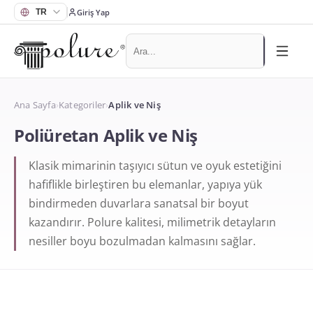
Giriş Yap
Ana Sayfa
›
Kategoriler
›
Aplik ve Niş
Poliüretan Aplik ve Niş
Klasik mimarinin taşıyıcı sütun ve oyuk estetiğini
hafiflikle birleştiren bu elemanlar, yapıya yük
bindirmeden duvarlara sanatsal bir boyut
kazandırır. Polure kalitesi, milimetrik detayların
nesiller boyu bozulmadan kalmasını sağlar.