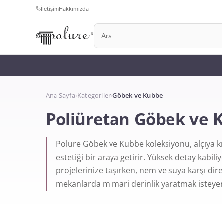
İletişim
Hakkımızda
Ana Sayfa
›
Kategoriler
›
Göbek ve Kubbe
Poliüretan Göbek ve 
Polure Göbek ve Kubbe koleksiyonu, alçıya k
estetiği bir araya getirir. Yüksek detay kabi
projelerinize taşırken, nem ve suya karşı dir
mekanlarda mimari derinlik yaratmak isteyenle