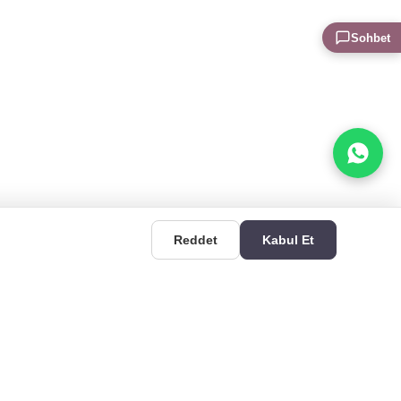
Sohbet
Reddet
Kabul Et