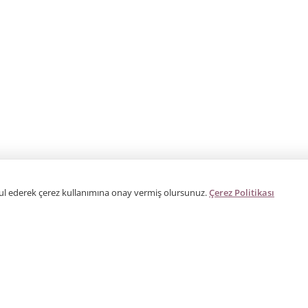
bul ederek çerez kullanımına onay vermiş olursunuz.
Çerez Politikası