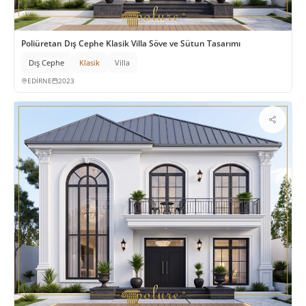
Poliüretan Dış Cephe Klasik Villa Söve ve Sütun Tasarımı
Dış Cephe
Klasik
Villa
EDİRNE
2023