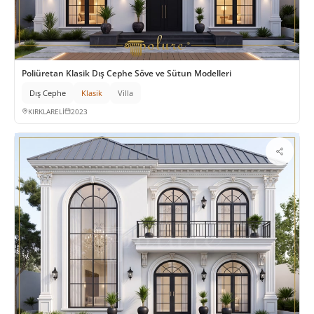
Poliüretan Klasik Dış Cephe Söve ve Sütun Modelleri
Dış Cephe
Klasik
Villa
KIRKLARELİ
2023