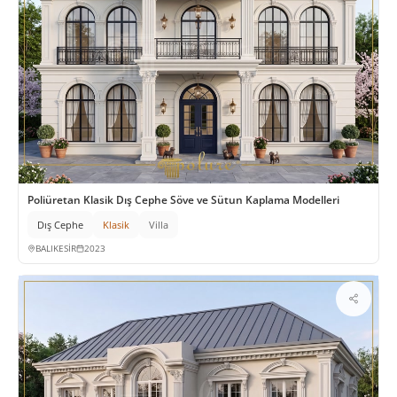
Poliüretan Klasik Dış Cephe Söve ve Sütun Kaplama Modelleri
Dış Cephe
Klasik
Villa
BALIKESİR
2023