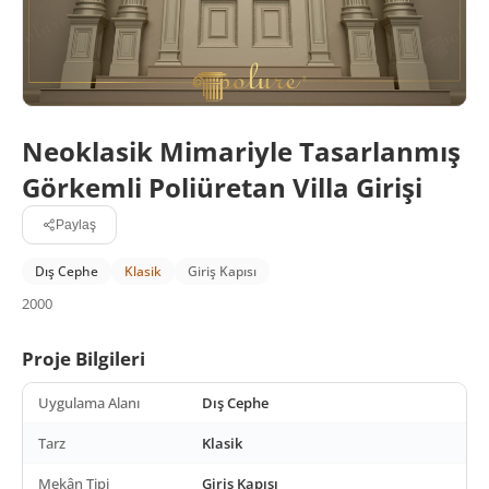
Neoklasik Mimariyle Tasarlanmış
Görkemli Poliüretan Villa Girişi
Paylaş
Dış Cephe
Klasik
Giriş Kapısı
2000
Proje Bilgileri
Uygulama Alanı
Dış Cephe
Tarz
Klasik
Mekân Tipi
Giriş Kapısı