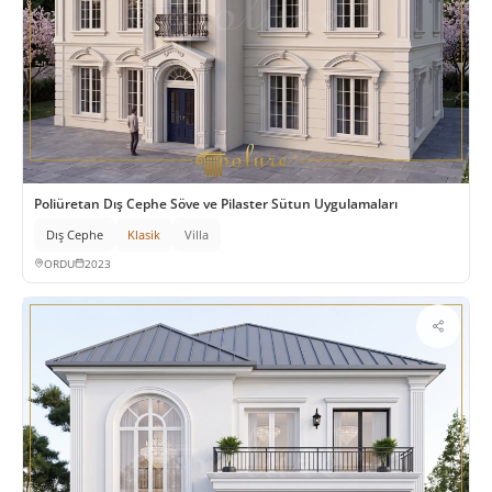
Poliüretan Dış Cephe Söve ve Pilaster Sütun Uygulamaları
Dış Cephe
Klasik
Villa
ORDU
2023