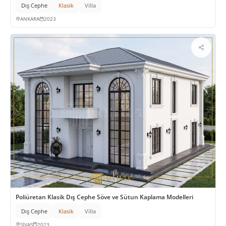
Dış Cephe
Klasik
Villa
ANKARA
2023
Poliüretan Klasik Dış Cephe Söve ve Sütun Kaplama Modelleri
Dış Cephe
Klasik
Villa
SİVAS
2023