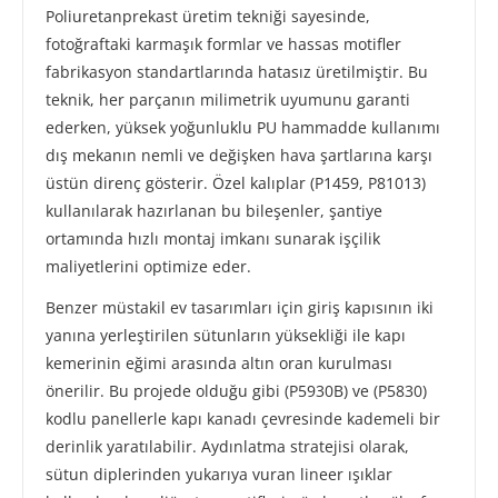
Poliuretanprekast üretim tekniği sayesinde,
fotoğraftaki karmaşık formlar ve hassas motifler
fabrikasyon standartlarında hatasız üretilmiştir. Bu
teknik, her parçanın milimetrik uyumunu garanti
ederken, yüksek yoğunluklu PU hammadde kullanımı
dış mekanın nemli ve değişken hava şartlarına karşı
üstün direnç gösterir. Özel kalıplar (P1459, P81013)
kullanılarak hazırlanan bu bileşenler, şantiye
ortamında hızlı montaj imkanı sunarak işçilik
maliyetlerini optimize eder.
Benzer müstakil ev tasarımları için giriş kapısının iki
yanına yerleştirilen sütunların yüksekliği ile kapı
kemerinin eğimi arasında altın oran kurulması
önerilir. Bu projede olduğu gibi (P5930B) ve (P5830)
kodlu panellerle kapı kanadı çevresinde kademeli bir
derinlik yaratılabilir. Aydınlatma stratejisi olarak,
sütun diplerinden yukarıya vuran lineer ışıklar