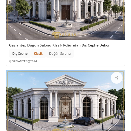
Gaziantep Düğün Salonu Klasik Poliüretan Dış Cephe Dekor
Dış Cephe
Klasik
Düğün Salonu
GAZİANTEP
2024