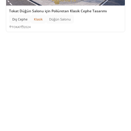
Tokat Düğün Salonu için Poliüretan Klasik Cephe Tasarımı
Dış Cephe
Klasik
Düğün Salonu
TOKAT
2024