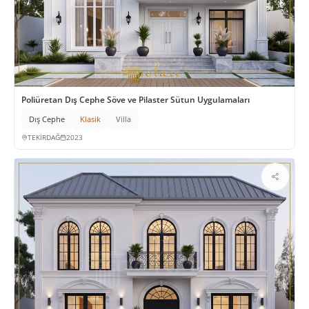
Poliüretan Dış Cephe Söve ve Pilaster Sütun Uygulamaları
Dış Cephe
Klasik
Villa
TEKİRDAĞ
2023