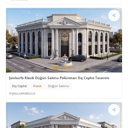
Şanlıurfa Klasik Düğün Salonu Poliüretan Dış Cephe Tasarımı
Dış Cephe
Klasik
Düğün Salonu
ŞANLIURFA
2024