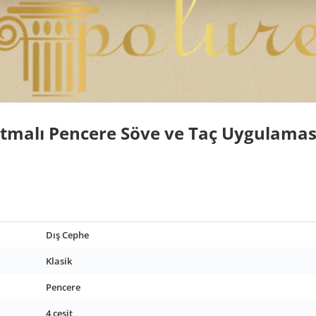
tmalı Pencere Söve ve Taç Uygulamas
Dış Cephe
Klasik
Pencere
4 çeşit