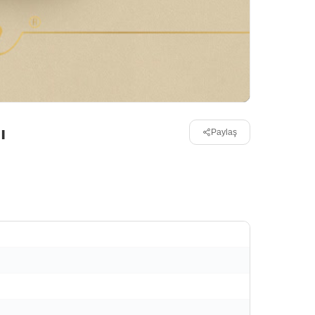
ı
Paylaş