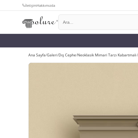
İletişim
Hakkımızda
Ana Sayfa
/
Galeri
/
Dış Cephe
/
Neoklasik Mimari Tarzı Kabartmalı