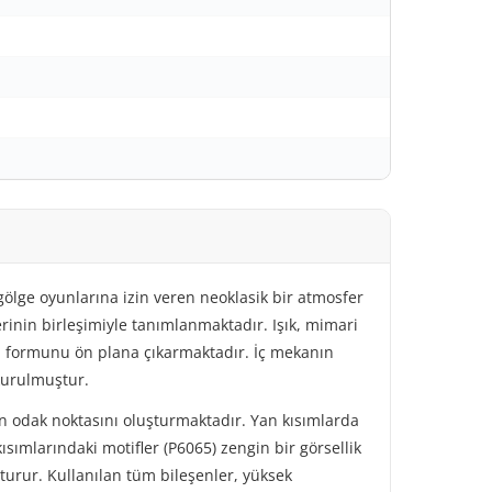
gölge oyunlarına izin veren neoklasik bir atmosfer
rinin birleşimiyle tanımlanmaktadır. Işık, mimari
lu formunu ön plana çıkarmaktadır. İç mekanın
 kurulmuştur.
un odak noktasını oluşturmaktadır. Yan kısımlarda
kısımlarındaki motifler (P6065) zengin bir görsellik
turur. Kullanılan tüm bileşenler, yüksek