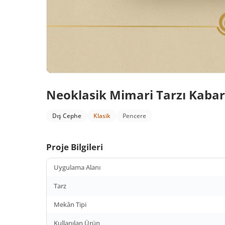
Neoklasik Mimari Tarzı Kabar
Dış Cephe
Klasik
Pencere
Proje Bilgileri
Uygulama Alanı
Tarz
Mekân Tipi
Kullanılan Ürün