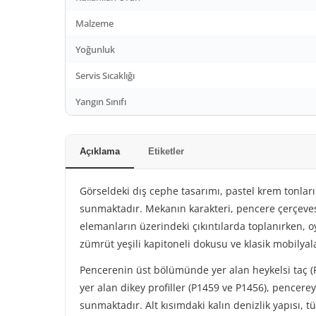
Malzeme
Yoğunluk
Servis Sıcaklığı
Yangın Sınıfı
Açıklama
Etiketler
Görseldeki dış cephe tasarımı, pastel krem tonları
sunmaktadır. Mekanın karakteri, pencere çerçevesi
elemanların üzerindeki çıkıntılarda toplanırken,
zümrüt yeşili kapitoneli dokusu ve klasik mobilyal
Pencerenin üst bölümünde yer alan heykelsi taç (P
yer alan dikey profiller (P1459 ve P1456), pencereye
sunmaktadır. Alt kısımdaki kalın denizlik yapısı,