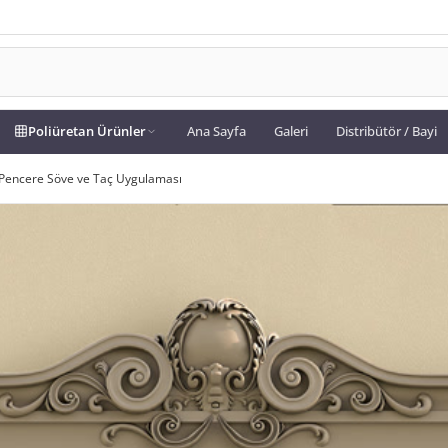
Poliüretan Ürünler
Ana Sayfa
Galeri
Distribütör / Bayi
 Pencere Söve ve Taç Uygulaması