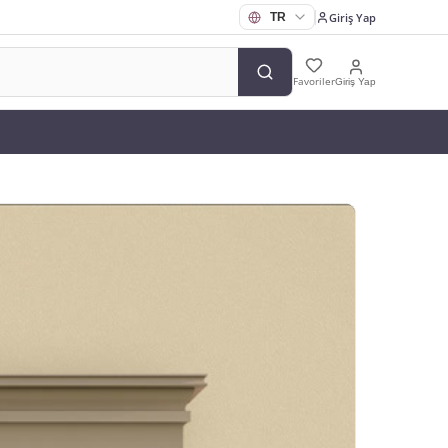
Giriş Yap
Favoriler
Giriş Yap