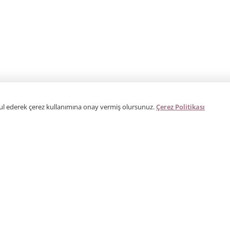
bul ederek çerez kullanımına onay vermiş olursunuz.
Çerez Politikası