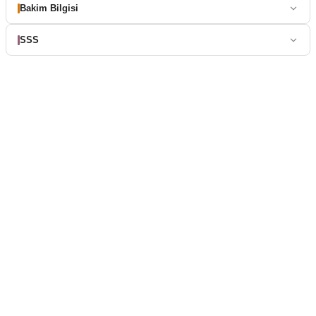
Bakim Bilgisi
SSS