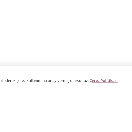
bul ederek çerez kullanımına onay vermiş olursunuz.
Çerez Politikası