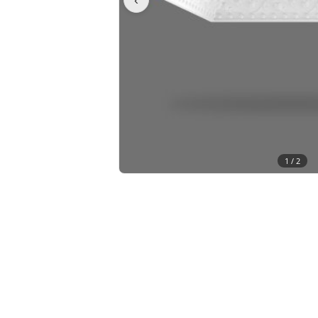
1 /
2