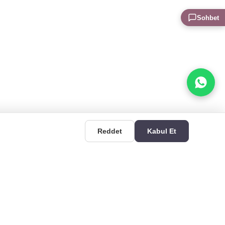
Sohbet
Reddet
Kabul Et