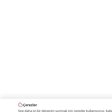
Çerezler
Size daha iyi bir deneyim sunmak için çerezler kullanıyoruz. Ka