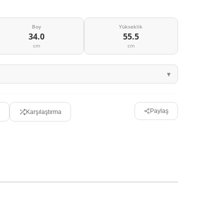
Boy
Yükseklik
34.0
55.5
cm
cm
Paylaş
Karşılaştırma