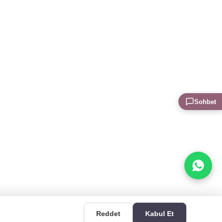
Sohbet
Reddet
Kabul Et