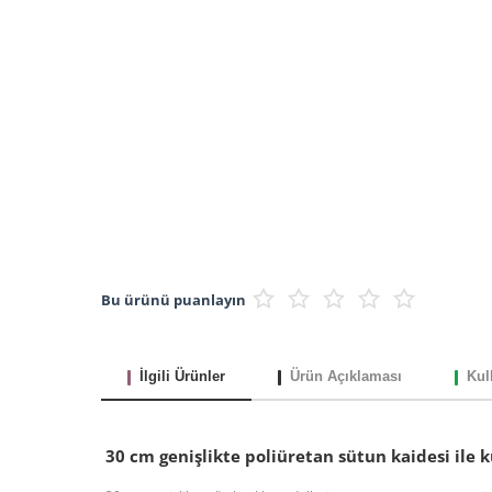
Bu ürünü puanlayın
İlgili Ürünler
Ürün Açıklaması
Kul
30 cm genişlikte poliüretan sütun kaidesi ile 