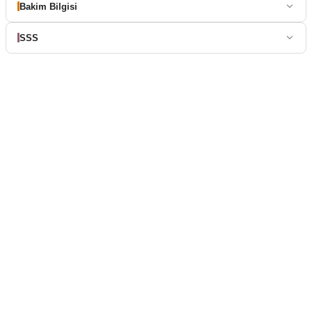
Bakim Bilgisi
SSS