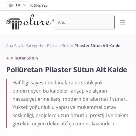
Giriş Yap
Ana Sayfa
›
Kategoriler
›
Pilaster Sütun
›
Pilaster Sütun Alt Kaide
←
Pilaster Sütun
Poliüretan Pilaster Sütun Alt Kaide
Hafifliği sayesinde binalara ek statik yük
bindirmeyen bu kaideler, ahşap ve alçının
hassasiyetlerine karşı modern bir alternatif sunar.
Yüksek yoğunluklu yapısı ve mükemmel detay
keskinliği, projelere uzun ömürlü, prestijli ve bakım
gerektirmeyen dekoratif çözümler kazandırır.