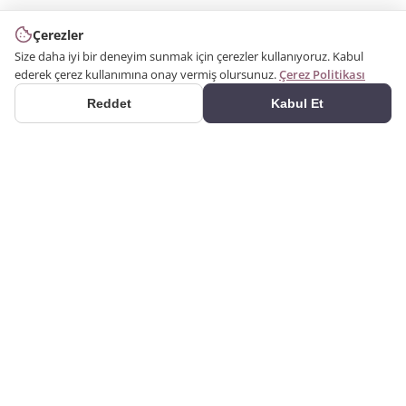
Çerezler
Size daha iyi bir deneyim sunmak için çerezler kullanıyoruz. Kabul
ederek çerez kullanımına onay vermiş olursunuz.
Çerez Politikası
Reddet
Kabul Et
ÜRÜNLER
2000 yılından bu yana
Kategoriler