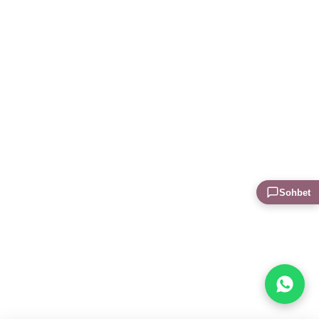
Sohbet