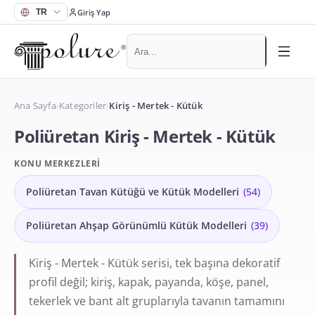
Giriş Yap
Ana Sayfa
›
Kategoriler
›
Kiriş - Mertek - Kütük
Poliüretan Kiriş - Mertek - Kütük
KONU MERKEZLERI
Poliüretan Tavan Kütüğü ve Kütük Modelleri
(
54
)
Poliüretan Ahşap Görünümlü Kütük Modelleri
(
39
)
Kiriş - Mertek - Kütük serisi, tek başına dekoratif
profil değil; kiriş, kapak, payanda, köşe, panel,
tekerlek ve bant alt gruplarıyla tavanın tamamını