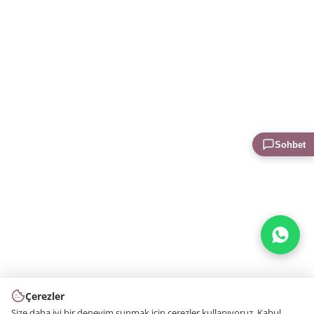
Sohbet
Çerezler
Size daha iyi bir deneyim sunmak için çerezler kullanıyoruz. Kabul