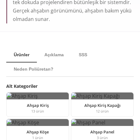
tek dokuda projelendiren bütünleşik bir sistemdir.
Gerçek ahşabın görünümünü, ahşabın bakım yükü
olmadan sunar.
Ürünler
Açıklama
SSS
Neden Poliüretan?
Alt Kategoriler
Ahşap Kiriş
Ahşap Kiriş Kapağı
13
ürün
12
ürün
Ahşap Köşe
Ahşap Panel
1
ürün
3
ürün