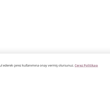
bul ederek çerez kullanımına onay vermiş olursunuz.
Çerez Politikası