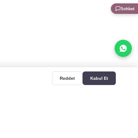
Sohbet
Reddet
Kabul Et