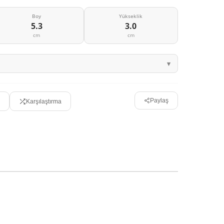
Boy
Yükseklik
5.3
3.0
cm
cm
Paylaş
Karşılaştırma