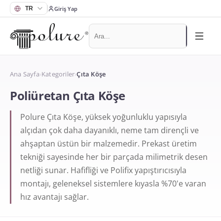
Giriş Yap
Ana Sayfa
›
Kategoriler
›
Çıta Köşe
Poliüretan Çıta Köşe
Polure Çıta Köşe, yüksek yoğunluklu yapısıyla
alçıdan çok daha dayanıklı, neme tam dirençli ve
ahşaptan üstün bir malzemedir. Prekast üretim
tekniği sayesinde her bir parçada milimetrik desen
netliği sunar. Hafifliği ve Polifix yapıştırıcısıyla
montajı, geleneksel sistemlere kıyasla %70'e varan
hız avantajı sağlar.