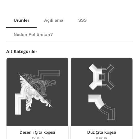
Ürünler
Açıklama
SSS
Neden Poliüretan?
Alt Kategoriler
Desenli Çıta köşesi
Düz Çıta Köşesi
35
ürün
8
ürün