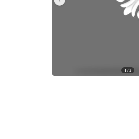
1 /
2