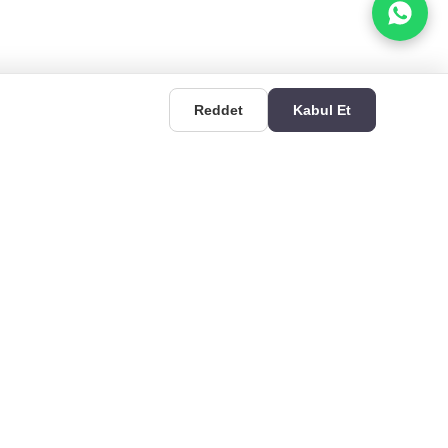
Reddet
Kabul Et
EHBERLER
İLETIŞIM