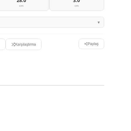
28.0
3.0
cm
cm
Paylaş
Karşılaştırma