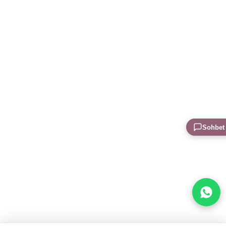
Sohbet