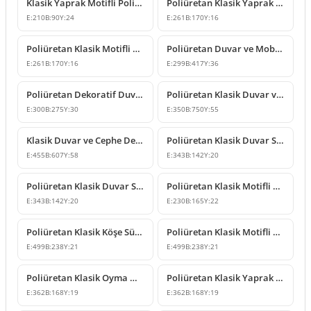
Klasik Yaprak Motifli Poliüretan Duvar ve Mobilya Süsleme
Poliüretan Klasik Yaprak Motifli Dekoratif Süsleme Modeli
E:
210
B:
90
Y:
24
E:
261
B:
170
Y:
16
Poliüretan Klasik Motifli Duvar ve Mobilya Süsleme Modeli
Poliüretan Duvar ve Mobilya Süsleme Modeli
E:
261
B:
170
Y:
16
E:
299
B:
417
Y:
36
Poliüretan Dekoratif Duvar Süsleme Modeli P8013
Poliüretan Klasik Duvar ve Tavan Süsleme Modelleri
E:
300
B:
275
Y:
30
E:
350
B:
750
Y:
55
Klasik Duvar ve Cephe Dekorasyonu İçin Poliüretan Motif
Poliüretan Klasik Duvar Süsleme ve Motif Modelleri
E:
455
B:
607
Y:
58
E:
343
B:
142
Y:
20
Poliüretan Klasik Duvar Süsleme ve Motif Modeli
Poliüretan Klasik Motifli Duvar ve Mobilya Süsleme
E:
343
B:
142
Y:
20
E:
230
B:
165
Y:
22
Poliüretan Klasik Köşe Süsleme ve Desenli Motif Modeli
Poliüretan Klasik Motifli Köşe Süsü ve Duvar Dekoru
E:
499
B:
238
Y:
21
E:
499
B:
238
Y:
21
Poliüretan Klasik Oyma Mobilya ve Duvar Süsleme Modeli
Poliüretan Klasik Yaprak Motifli Süsleme Modeli
E:
362
B:
168
Y:
19
E:
362
B:
168
Y:
19