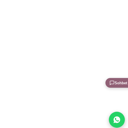
Sohbet