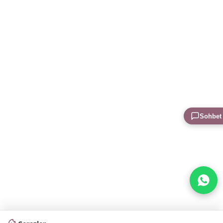
Sohbet