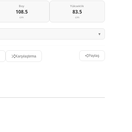
Boy
Yükseklik
108.5
83.5
cm
cm
Paylaş
Karşılaştırma