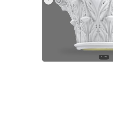
1 /
2