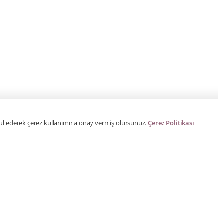
bul ederek çerez kullanımına onay vermiş olursunuz.
Çerez Politikası