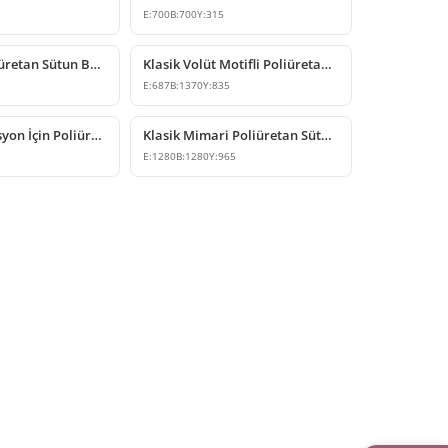
E:
700
B:
700
Y:
315
Dekoratif Poliüretan Sütun Başlığı Modelleri
Klasik Volüt Motifli Poliüretan Sütun Başlığı Modeli
E:
687
B:
1370
Y:
835
Klasik Dekorasyon İçin Poliüretan İyon Sütun Başlığı Modeli
Klasik Mimari Poliüretan Sütun Başlığı Modeli
E:
1280
B:
1280
Y:
965