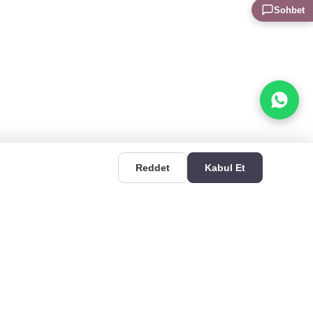
Sohbet
Reddet
Kabul Et