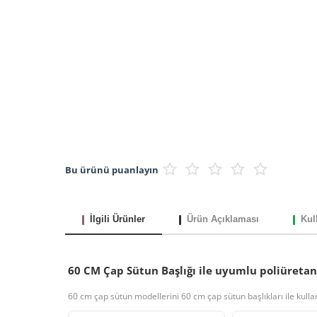
Bu ürünü puanlayın
İlgili Ürünler
Ürün Açıklaması
Kul
60 CM Çap Sütun Başlığı ile uyumlu poliüretan 
60 cm çap sütun modellerini 60 cm çap sütun başlıkları ile kullan