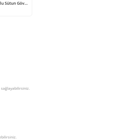
Poliüretan Burgulu Sütun Gövdesi
sağlayabilirsiniz.
ilirsiniz.