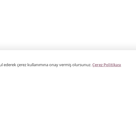
bul ederek çerez kullanımına onay vermiş olursunuz.
Çerez Politikası