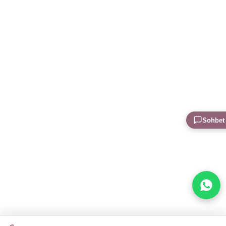
Sohbet