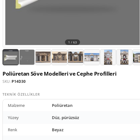
1 /
63
Poliüretan Söve Modelleri ve Cephe Profilleri
SKU:
P14D30
TEKNIK ÖZELLIKLER
Malzeme
Poliüretan
Yüzey
Düz, pürüzsüz
Renk
Beyaz