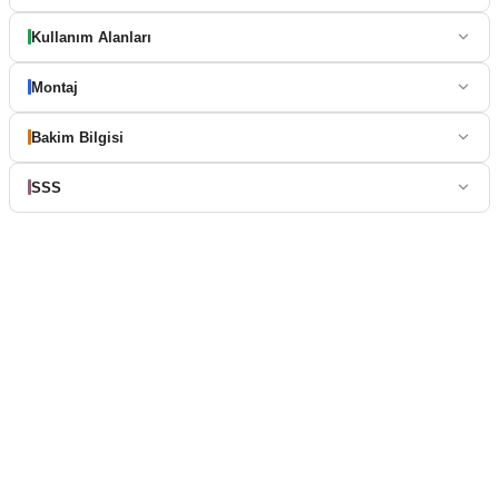
Kullanım Alanları
Montaj
Bakim Bilgisi
SSS