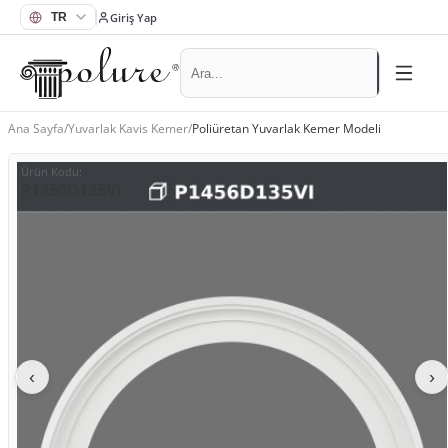
Giriş Yap
Ana Sayfa
/
Yuvarlak Kavis Kemer
/
Poliüretan Yuvarlak Kemer Modeli
Ürün Kodu
:
P1456D135VI
‹
›