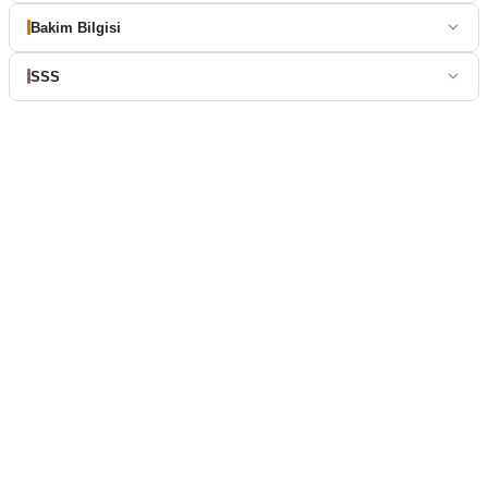
Bakim Bilgisi
SSS