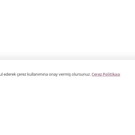
bul ederek çerez kullanımına onay vermiş olursunuz.
Çerez Politikası