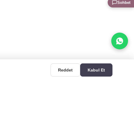
Sohbet
Reddet
Kabul Et