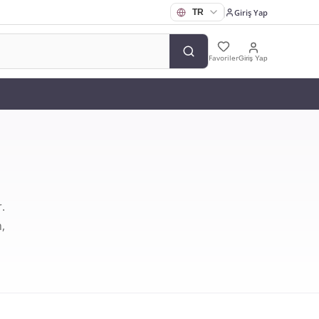
Giriş Yap
Favoriler
Giriş Yap
.
,