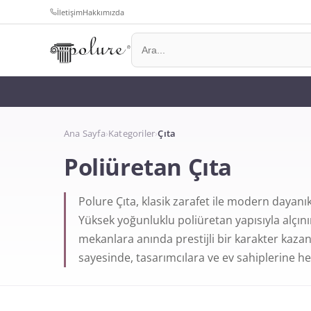
İletişim
Hakkımızda
Ana Sayfa
›
Kategoriler
›
Çıta
Poliüretan Çıta
Polure Çıta, klasik zarafet ile modern dayanık
Yüksek yoğunluklu poliüretan yapısıyla alçını
mekanlara anında prestijli bir karakter kazandı
sayesinde, tasarımcılara ve ev sahiplerine h