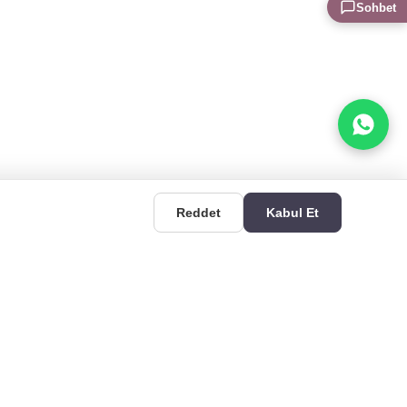
Sohbet
Reddet
Kabul Et