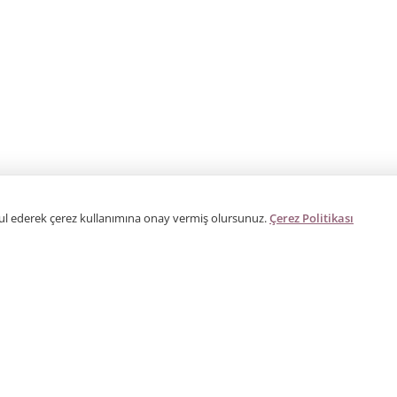
bul ederek çerez kullanımına onay vermiş olursunuz.
Çerez Politikası