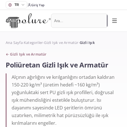
Giriş Yap
Ana Sayfa
›
Kategoriler
›
Gizli Işık ve Armatür
›
Gizli Işık
←
Gizli Işık ve Armatür
Poliüretan Gizli Işık ve Armatür
Alçının ağırlığını ve kırılganlığını ortadan kaldıran
150-220 kg/m³ (üretim hedefi ~160 kg/m³)
yoğunluktaki sert PU gizli ışık profilleri, doğrusal
ışık mühendisliğini estetikle buluşturur. Isı
dayanımı sayesinde LED şeritlerin ömrünü
uzatırken, milimetrik hat pürüzsüzlüğü ile ışık
kırılmalarını engeller.