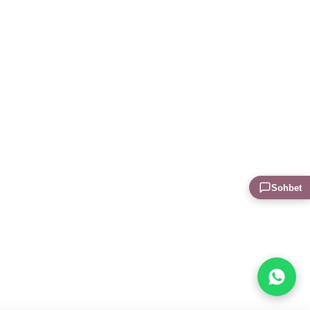
Sohbet