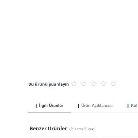
Bu ürünü puanlayın
İlgili Ürünler
Ürün Açıklaması
Kul
Benzer Ürünler
(
Pilaster Sütun
)