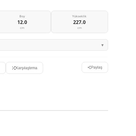
Boy
Yükseklik
12.0
227.0
cm
cm
Paylaş
Karşılaştırma