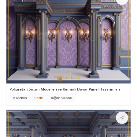
Poliüretan Sütun Modelleri ve Kemerli Duvar Paneli Tasarımları
İç Mekan
Klasik
Düğün Salonu