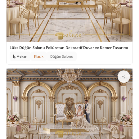
Lüks Düğün Salonu Poliüretan Dekoratif Duvar ve Kemer Tasarımı
İç Mekan
Klasik
Düğün Salonu