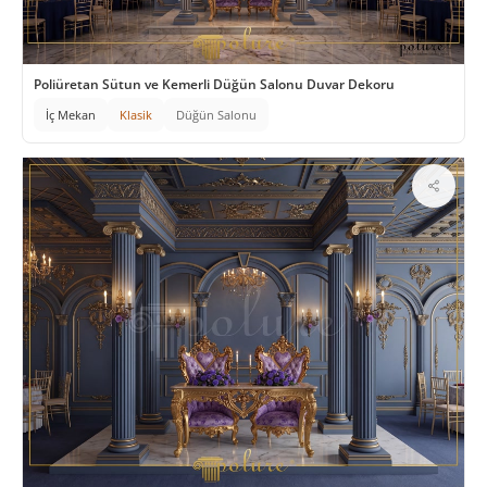
Poliüretan Sütun ve Kemerli Düğün Salonu Duvar Dekoru
İç Mekan
Klasik
Düğün Salonu