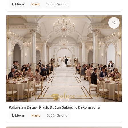
İç Mekan
Klasik
Düğün Salonu
Poliüretan Detaylı Klasik Düğün Salonu İç Dekorasyonu
İç Mekan
Klasik
Düğün Salonu