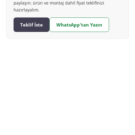
paylaşın; ürün ve montaj dahil fiyat teklifinizi
hazırlayalım.
Teklif İste
WhatsApp'tan Yazın