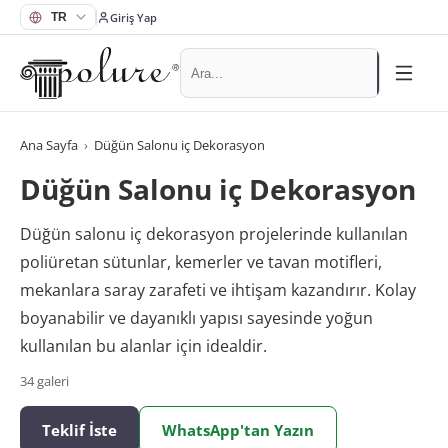
Giriş Yap
Ana Sayfa
›
Düğün Salonu iç Dekorasyon
Düğün Salonu iç Dekorasyon
Düğün salonu iç dekorasyon projelerinde kullanılan
poliüretan sütunlar, kemerler ve tavan motifleri,
mekanlara saray zarafeti ve ihtişam kazandırır. Kolay
boyanabilir ve dayanıklı yapısı sayesinde yoğun
kullanılan bu alanlar için idealdir.
34
galeri
Teklif İste
WhatsApp'tan Yazın