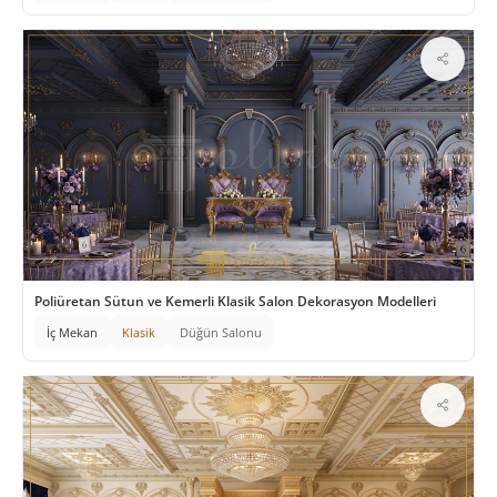
Poliüretan Sütun ve Kemerli Klasik Salon Dekorasyon Modelleri
İç Mekan
Klasik
Düğün Salonu