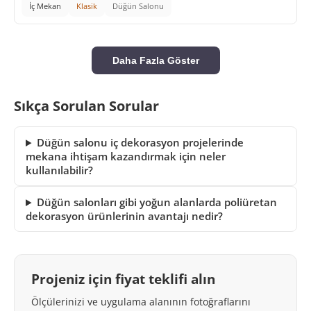
İç Mekan
Klasik
Düğün Salonu
Daha Fazla Göster
Sıkça Sorulan Sorular
Düğün salonu iç dekorasyon projelerinde
mekana ihtişam kazandırmak için neler
kullanılabilir?
Düğün salonları gibi yoğun alanlarda poliüretan
dekorasyon ürünlerinin avantajı nedir?
Projeniz için fiyat teklifi alın
Ölçülerinizi ve uygulama alanının fotoğraflarını