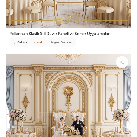
Poliüretan Klasik Stil Duvar Paneli ve Kemer Uygulamaları
İç Mekan
Klasik
Düğün Salonu