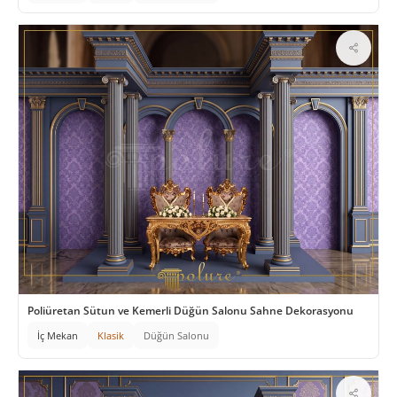
Poliüretan Sütun ve Kemerli Düğün Salonu Sahne Dekorasyonu
İç Mekan
Klasik
Düğün Salonu