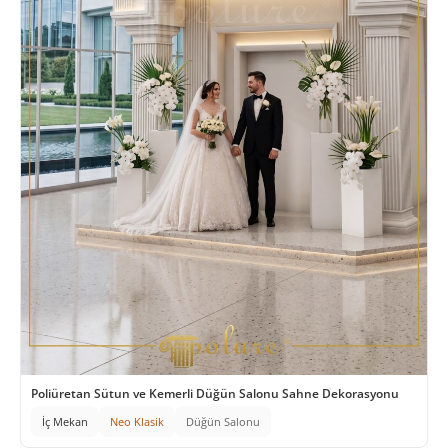
Poliüretan Sütun ve Kemerli Düğün Salonu Sahne Dekorasyonu
İç Mekan
Neo Klasik
Düğün Salonu