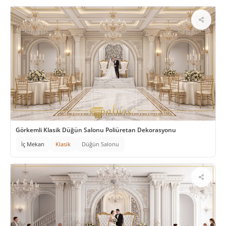
Görkemli Klasik Düğün Salonu Poliüretan Dekorasyonu
İç Mekan
Klasik
Düğün Salonu