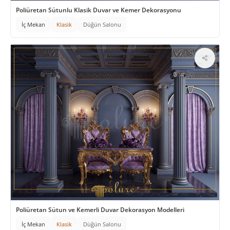
Poliüretan Sütunlu Klasik Duvar ve Kemer Dekorasyonu
İç Mekan
Klasik
Düğün Salonu
Poliüretan Sütun ve Kemerli Duvar Dekorasyon Modelleri
İç Mekan
Klasik
Düğün Salonu