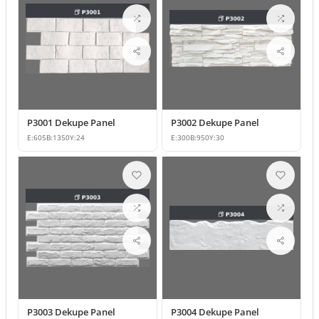
P3001 Dekupe Panel
P3002 Dekupe Panel
E:
605
B:
1350
Y:
24
E:
300
B:
950
Y:
30
P3003 Dekupe Panel
P3004 Dekupe Panel