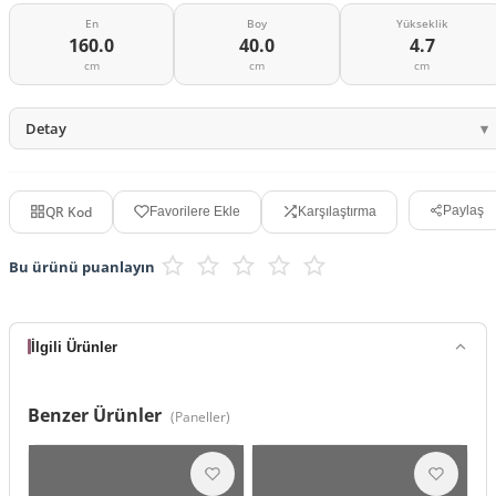
En
Boy
Yükseklik
160.0
40.0
4.7
cm
cm
cm
Detay
QR Kod
Paylaş
Favorilere Ekle
Karşılaştırma
Bu ürünü puanlayın
İlgili Ürünler
Benzer Ürünler
(
Paneller
)