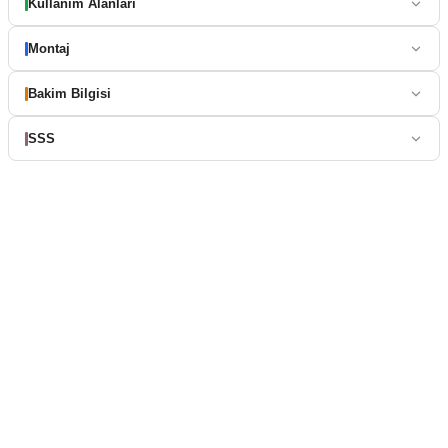
Kullanım Alanları
Montaj
Bakim Bilgisi
SSS