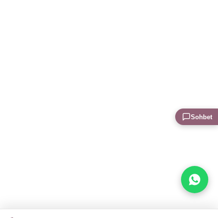
Sohbet