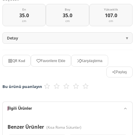
En
Boy
Yükseklik
35.0
35.0
107.0
cm
cm
cm
Detay
QR Kod
Favorilere Ekle
Karşılaştırma
Paylaş
Bu ürünü puanlayın
İlgili Ürünler
Benzer Ürünler
(
Kısa Roma Sütunlar
)