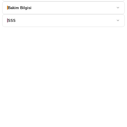
Bakim Bilgisi
SSS